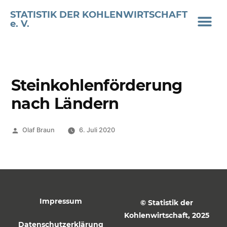
STATISTIK DER KOHLENWIRTSCHAFT
e. V.
Steinkohlenförderung
nach Ländern
Olaf Braun
6. Juli 2020
Impressum
© Statistik der
Kohlenwirtschaft, 2025
Datenschutzerklärung